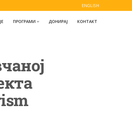
ENGLISH
ЈЕ
ПРОГРАМИ
ДОНИРАЈ
КОНТАКТ
чаној
екта
rism