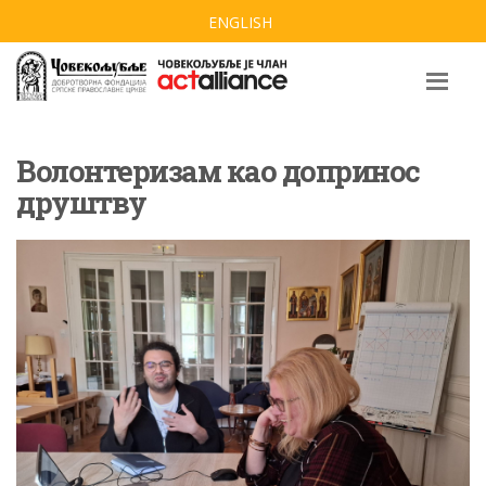
ENGLISH
Волонтеризам као допринос
друштву