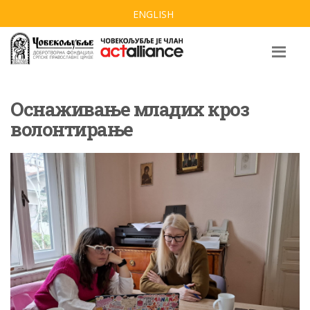
ENGLISH
Оснаживање младих кроз
волонтирање